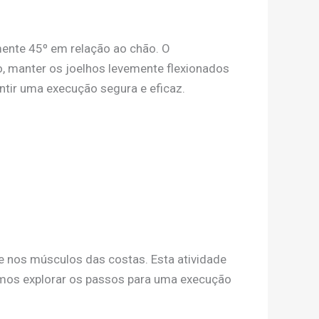
ente 45º em relação ao chão. O
o, manter os joelhos levemente flexionados
antir uma execução segura e eficaz.
te nos músculos das costas. Esta atividade
 Vamos explorar os passos para uma execução