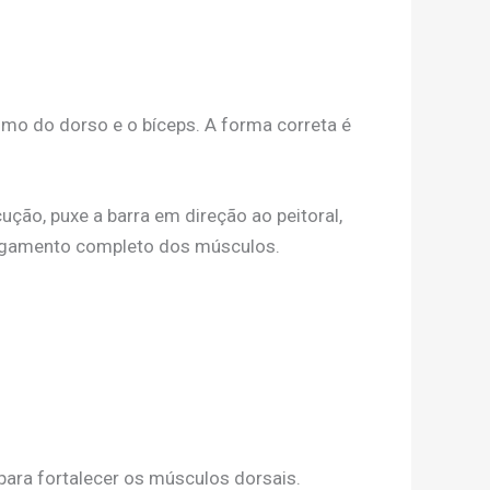
ssimo do dorso e o bíceps. A forma correta é
ão, puxe a barra em direção ao peitoral,
longamento completo dos músculos.
para fortalecer os músculos dorsais.