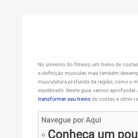
No universo do fitness, um treino de costa
a definição muscular, mas também desempe
musculatura profunda da região, como o mús
equilibrado. Neste guia, vamos aprofunda
transformar seu treino
de costas e obter r
Navegue por Aqui
Conheça um pouc