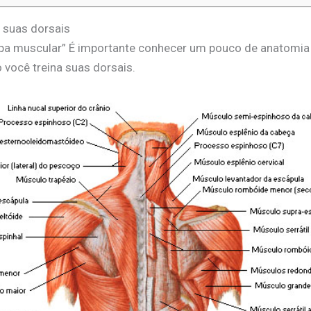
 suas dorsais
a muscular” É importante conhecer um pouco de anatomia 
você treina suas dorsais.