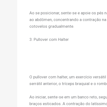
Ao se posicionar, sente-se e apoie os pés 
ao abdômen, concentrando a contração na do
cotovelos gradualmente.
3. Pullover com Halter
O pullover com halter, um exercício versátil
serrátil anterior, o tríceps braquial e o r
Ao iniciar, sente-se em um banco reto, seg
braços esticados. A contração do latíssimo 