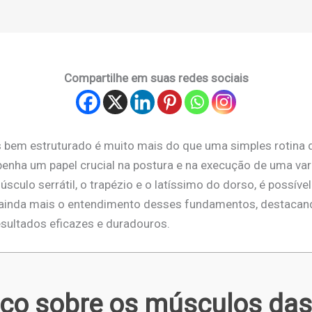
Compartilhe em suas redes sociais
s bem estruturado é muito mais do que uma simples rotina d
nha um papel crucial na postura e na execução de uma va
culo serrátil, o trapézio e o latíssimo do dorso, é possív
r ainda mais o entendimento desses fundamentos, destacan
esultados eficazes e duradouros.
o sobre os músculos das