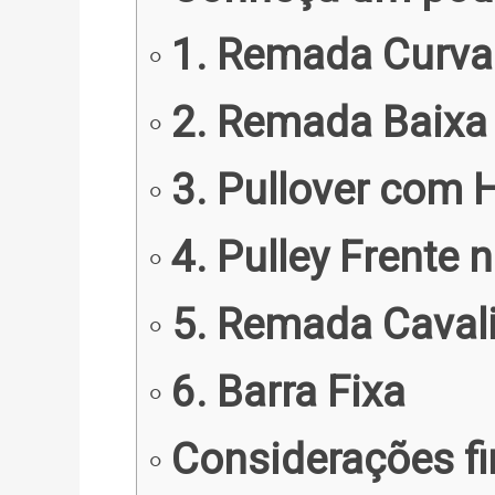
1. Remada Curva
2. Remada Baixa
3. Pullover com H
4. Pulley Frente n
5. Remada Caval
6. Barra Fixa
Considerações fi