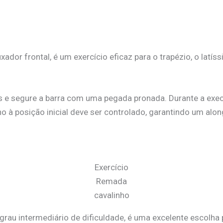
xador frontal, é um exercício eficaz para o trapézio, o latí
e segure a barra com uma pegada pronada. Durante a execuç
no à posição inicial deve ser controlado, garantindo um a
Exercício
Remada
cavalinho
rau intermediário de dificuldade, é uma excelente escolha 