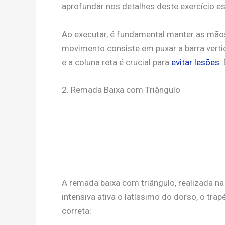
aprofundar nos detalhes deste exercício es
Ao executar, é fundamental manter as mão
movimento consiste em puxar a barra verti
e a coluna reta é crucial para
evitar lesões
.
2. Remada Baixa com Triângulo
A remada baixa com triângulo, realizada na
intensiva ativa o latíssimo do dorso, o tr
correta: