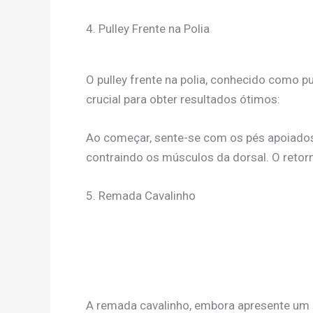
4. Pulley Frente na Polia
O pulley frente na polia, conhecido como pu
crucial para obter resultados ótimos:
Ao começar, sente-se com os pés apoiados 
contraindo os músculos da dorsal. O retor
5. Remada Cavalinho
A remada cavalinho, embora apresente um g