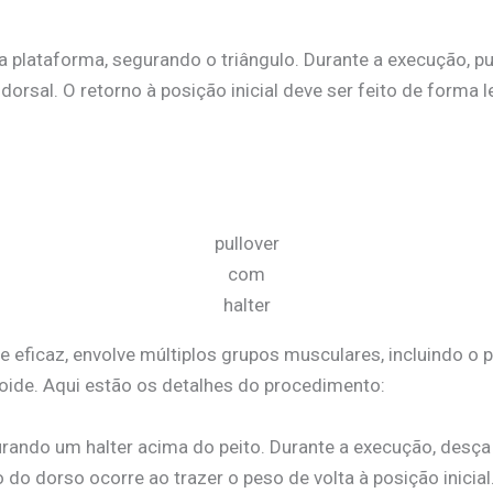
na plataforma, segurando o triângulo. Durante a execução, p
rsal. O retorno à posição inicial deve ser feito de forma 
pullover
com
halter
 e eficaz, envolve múltiplos grupos musculares, incluindo o p
omboide. Aqui estão os detalhes do procedimento:
urando um halter acima do peito. Durante a execução, desça
do dorso ocorre ao trazer o peso de volta à posição inicial