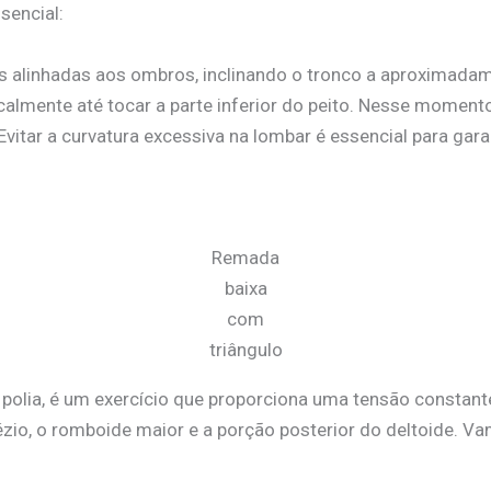
sencial:
s alinhadas aos ombros, inclinando o tronco a aproximadam
calmente até tocar a parte inferior do peito. Nesse moment
 Evitar a curvatura excessiva na lombar é essencial para gar
Remada
baixa
com
triângulo
 polia, é um exercício que proporciona uma tensão constan
apézio, o romboide maior e a porção posterior do deltoide.