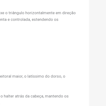
uxe o triângulo horizontalmente em direção
lenta e controlada, estendendo os
eitoral maior, o latíssimo do dorso, o
 o halter atrás da cabeça, mantendo os
.