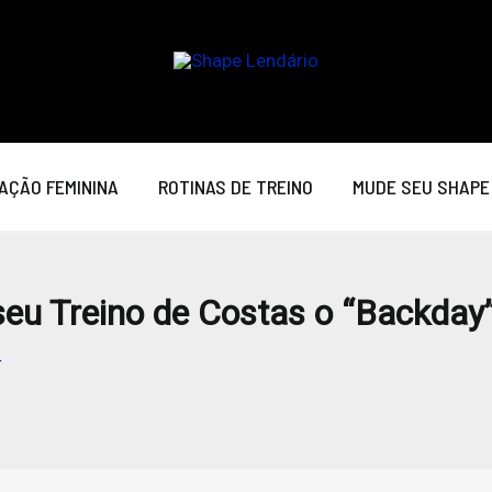
Shape Lendário
AÇÃO FEMININA
ROTINAS DE TREINO
MUDE SEU SHAPE
seu Treino de Costas o “Backday”
4