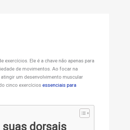
e exercícios. Ele é a chave não apenas para
riedade de movimentos. Ao focar na
el atingir um desenvolvimento muscular
do cinco exercícios
essenciais para
 suas dorsais