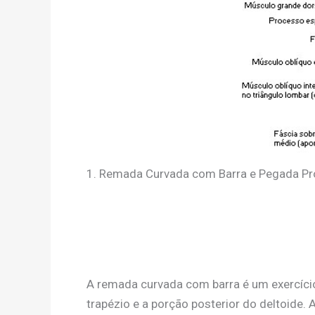
1. Remada Curvada com Barra e Pegada P
A remada curvada com barra é um exercício
trapézio e a porção posterior do deltoide.