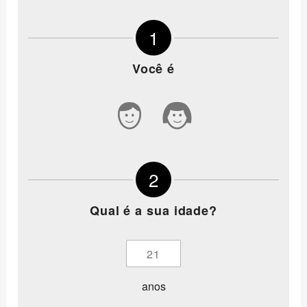
1
Você é
2
Qual é a sua idade?
anos