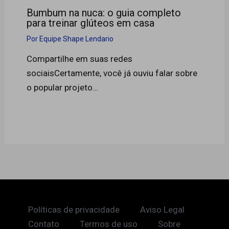
Bumbum na nuca: o guia completo
para treinar glúteos em casa
Por
Equipe Shape Lendario
Compartilhe em suas redes
sociaisCertamente, você já ouviu falar sobre
o popular projeto…
Políticas de privacidade
Aviso Legal
Contato
Termos de uso
Sobre