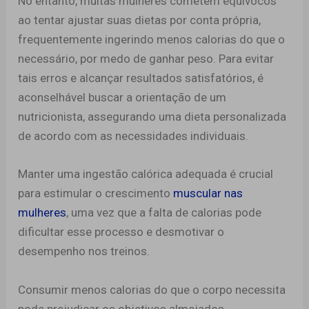
No entanto, muitas mulheres cometem equívocos
ao tentar ajustar suas dietas por conta própria,
frequentemente ingerindo menos calorias do que o
necessário, por medo de ganhar peso. Para evitar
tais erros e alcançar resultados satisfatórios, é
aconselhável buscar a orientação de um
nutricionista, assegurando uma dieta personalizada
de acordo com as necessidades individuais.
Manter uma ingestão calórica adequada é crucial
para estimular o crescimento
muscular nas
mulheres
, uma vez que a falta de calorias pode
dificultar esse processo e desmotivar o
desempenho nos treinos.
Consumir menos calorias do que o corpo necessita
pode prejudicar os objetivos almejados,