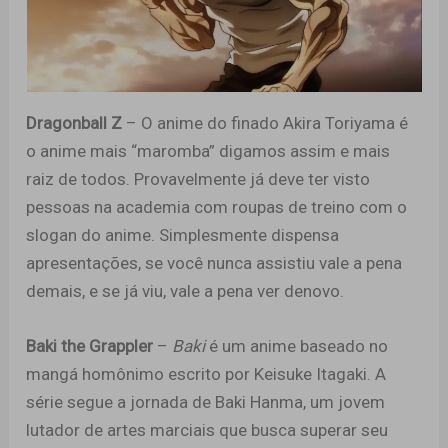
Dragonball Z
– O anime do finado Akira Toriyama é
o anime mais “maromba” digamos assim e mais
raiz de todos. Provavelmente já deve ter visto
pessoas na academia com roupas de treino com o
slogan do anime. Simplesmente dispensa
apresentações, se você nunca assistiu vale a pena
demais, e se já viu, vale a pena ver denovo.
Baki the Grappler
–
Baki
é um anime baseado no
mangá homônimo escrito por Keisuke Itagaki. A
série segue a jornada de Baki Hanma, um jovem
lutador de artes marciais que busca superar seu