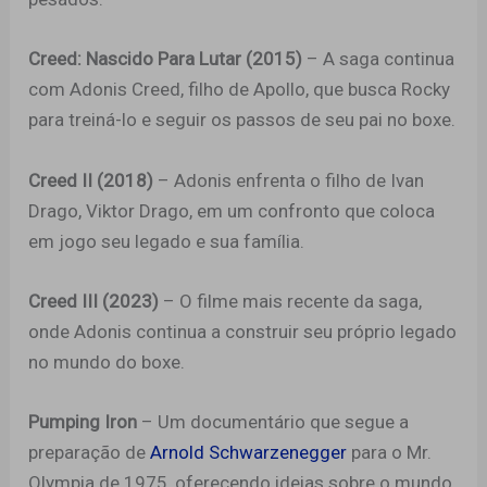
Creed: Nascido Para Lutar (2015)
– A saga continua
com Adonis Creed, filho de Apollo, que busca Rocky
para treiná-lo e seguir os passos de seu pai no boxe.
Creed II (2018)
– Adonis enfrenta o filho de Ivan
Drago, Viktor Drago, em um confronto que coloca
em jogo seu legado e sua família.
Creed III (2023)
– O filme mais recente da saga,
onde Adonis continua a construir seu próprio legado
no mundo do boxe.
Pumping Iron
– Um documentário que segue a
preparação de
Arnold Schwarzenegger
para o Mr.
Olympia de 1975, oferecendo ideias sobre o mundo