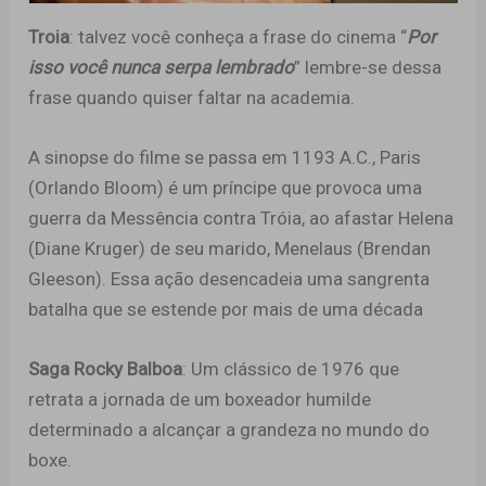
Troia
: talvez você conheça a frase do cinema “
Por
isso você nunca serpa lembrado
” lembre-se dessa
frase quando quiser faltar na academia.
A sinopse do filme se passa em 1193 A.C., Paris
(Orlando Bloom) é um príncipe que provoca uma
guerra da Messência contra Tróia, ao afastar Helena
(Diane Kruger) de seu marido, Menelaus (Brendan
Gleeson). Essa ação desencadeia uma sangrenta
batalha que se estende por mais de uma década
Saga
Rocky Balboa
: Um clássico de 1976 que
retrata a jornada de um boxeador humilde
determinado a alcançar a grandeza no mundo do
boxe.