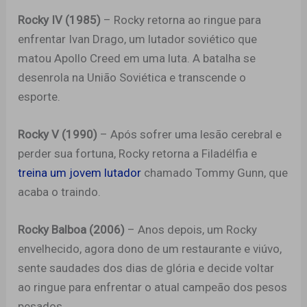
Rocky IV (1985)
– Rocky retorna ao ringue para
enfrentar Ivan Drago, um lutador soviético que
matou Apollo Creed em uma luta. A batalha se
desenrola na União Soviética e transcende o
esporte.
Rocky V (1990)
– Após sofrer uma lesão cerebral e
perder sua fortuna, Rocky retorna a Filadélfia e
treina um jovem lutador
chamado Tommy Gunn, que
acaba o traindo.
Rocky Balboa (2006)
– Anos depois, um Rocky
envelhecido, agora dono de um restaurante e viúvo,
sente saudades dos dias de glória e decide voltar
ao ringue para enfrentar o atual campeão dos pesos
pesados.