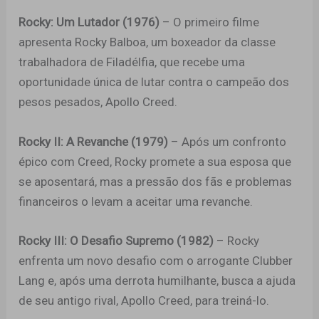
Rocky: Um Lutador (1976)
– O primeiro filme
apresenta Rocky Balboa, um boxeador da classe
trabalhadora de Filadélfia, que recebe uma
oportunidade única de lutar contra o campeão dos
pesos pesados, Apollo Creed.
Rocky II: A Revanche (1979)
– Após um confronto
épico com Creed, Rocky promete a sua esposa que
se aposentará, mas a pressão dos fãs e problemas
financeiros o levam a aceitar uma revanche.
Rocky III: O Desafio Supremo (1982)
– Rocky
enfrenta um novo desafio com o arrogante Clubber
Lang e, após uma derrota humilhante, busca a ajuda
de seu antigo rival, Apollo Creed, para treiná-lo.