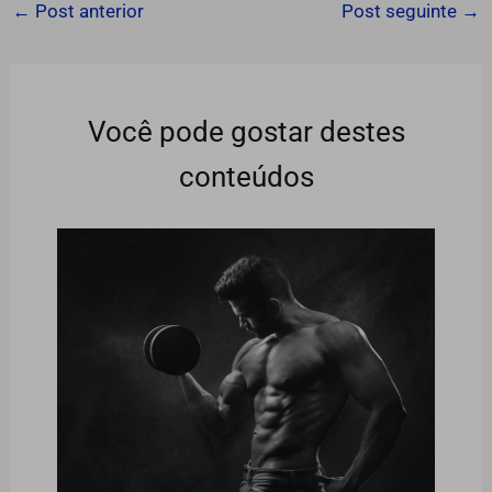
←
Post anterior
Post seguinte
→
Você pode gostar destes
conteúdos