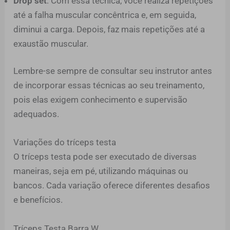
Drop set
: Com essa técnica, você realiza repetições
até a falha muscular concêntrica e, em seguida,
diminui a carga. Depois, faz mais repetições até a
exaustão muscular.
Lembre-se sempre de consultar seu instrutor antes
de incorporar essas técnicas ao seu treinamento,
pois elas exigem conhecimento e supervisão
adequados.
Variações do tríceps testa
O tríceps testa pode ser executado de diversas
maneiras, seja em pé, utilizando máquinas ou
bancos. Cada variação oferece diferentes desafios
e benefícios.
Tríceps Testa Barra W