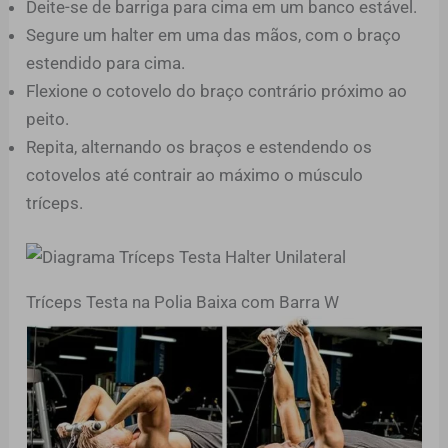
Deite-se de barriga para cima em um banco estável.
Segure um halter em uma das mãos, com o braço
estendido para cima.
Flexione o cotovelo do braço contrário próximo ao
peito.
Repita, alternando os braços e estendendo os
cotovelos até contrair ao máximo o músculo
tríceps.
Tríceps Testa na Polia Baixa com Barra W