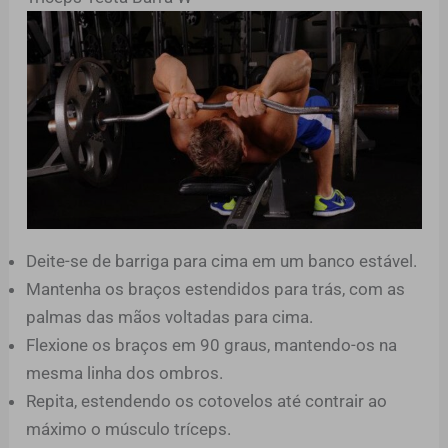
Deite-se de barriga para cima em um banco estável.
Mantenha os braços estendidos para trás, com as
palmas das mãos voltadas para cima.
Flexione os braços em 90 graus, mantendo-os na
mesma linha dos ombros.
Repita, estendendo os cotovelos até contrair ao
máximo o músculo tríceps.