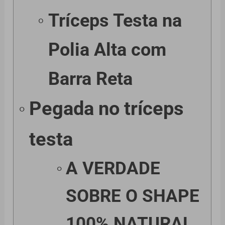
Tríceps Testa na
Polia Alta com
Barra Reta
Pegada no tríceps
testa
A VERDADE
SOBRE O SHAPE
100% NATURAL