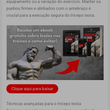
equipamento ou a variação do exercício. Manter os
punhos firmes e alinhados com o antebraço é
crucial para a execução segura do tríceps testa.
Clique aqui para baixar
Técnicas avançadas para o tríceps testa