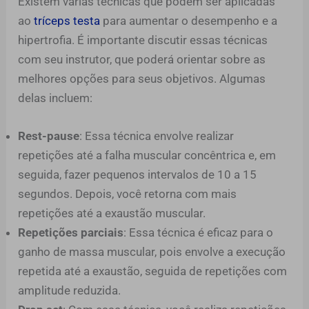
Existem várias técnicas que podem ser aplicadas
ao
tríceps testa
para aumentar o desempenho e a
hipertrofia. É importante discutir essas técnicas
com seu instrutor, que poderá orientar sobre as
melhores opções para seus objetivos. Algumas
delas incluem:
Rest-pause
: Essa técnica envolve realizar
repetições até a falha muscular concêntrica e, em
seguida, fazer pequenos intervalos de 10 a 15
segundos. Depois, você retorna com mais
repetições até a exaustão muscular.
Repetições parciais
: Essa técnica é eficaz para o
ganho de massa muscular, pois envolve a execução
repetida até a exaustão, seguida de repetições com
amplitude reduzida.