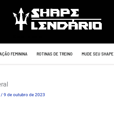
Shape Lendário
AÇÃO FEMININA
ROTINAS DE TREINO
MUDE SEU SHAPE
ral
o
/
9 de outubro de 2023