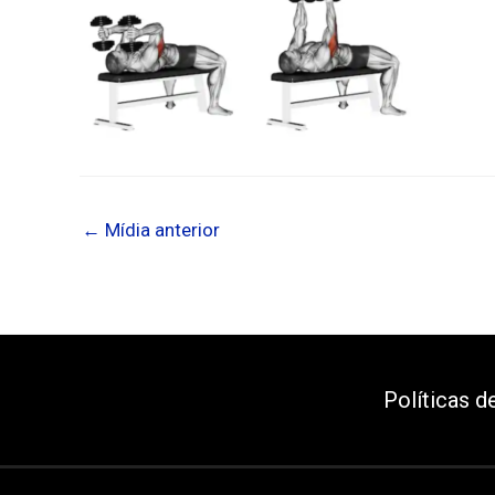
←
Mídia anterior
Políticas d