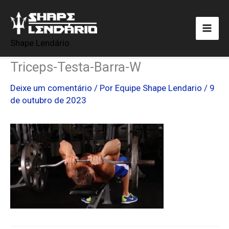
Ir
para
o
Shape Lendário
conteúdo
Triceps-Testa-Barra-W
Deixe um comentário
/ Por
Equipe Shape Lendario
/
9
de outubro de 2023