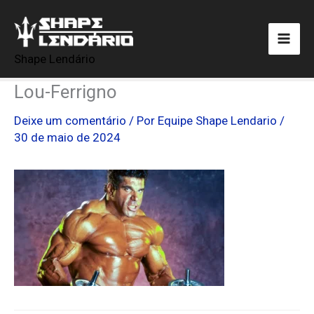
Ir
para
o
Shape Lendário
conteúdo
Lou-Ferrigno
Deixe um comentário
/ Por
Equipe Shape Lendario
/
30 de maio de 2024