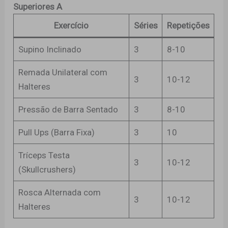
Superiores A
Exercício
Séries
Repetições
Supino Inclinado
3
8-10
Remada Unilateral com
3
10-12
Halteres
Pressão de Barra Sentado
3
8-10
Pull Ups (Barra Fixa)
3
10
Tríceps Testa
3
10-12
(Skullcrushers)
Rosca Alternada com
3
10-12
Halteres