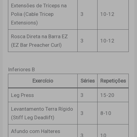
Extensões de Tríceps na
Polia (Cable Tricep
3
10-12
Extensions)
Rosca Direta na Barra EZ
3
10-12
(EZ Bar Preacher Curl)
Inferiores B
Exercício
Séries
Repetições
Leg Press
3
15-20
Levantamento Terra Rígido
3
8-10
(Stiff Leg Deadlift)
Afundo com Halteres
3
10