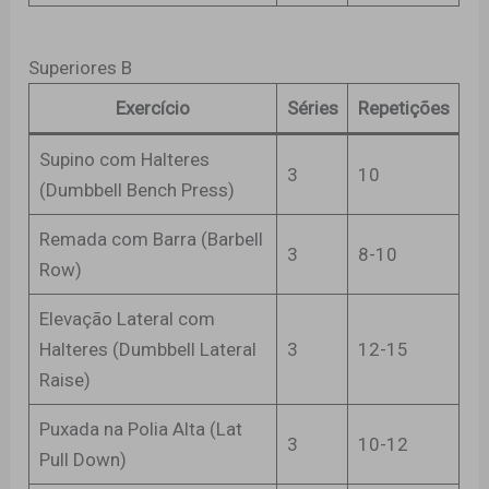
Superiores B
Exercício
Séries
Repetições
Supino com Halteres
3
10
(Dumbbell Bench Press)
Remada com Barra (Barbell
3
8-10
Row)
Elevação Lateral com
Halteres (Dumbbell Lateral
3
12-15
Raise)
Puxada na Polia Alta (Lat
3
10-12
Pull Down)