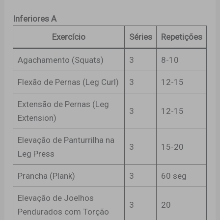
Inferiores A
Exercício
Séries
Repetições
Agachamento (Squats)
3
8-10
Flexão de Pernas (Leg Curl)
3
12-15
Extensão de Pernas (Leg
3
12-15
Extension)
Elevação de Panturrilha na
3
15-20
Leg Press
Prancha (Plank)
3
60 seg
Elevação de Joelhos
3
20
Pendurados com Torção