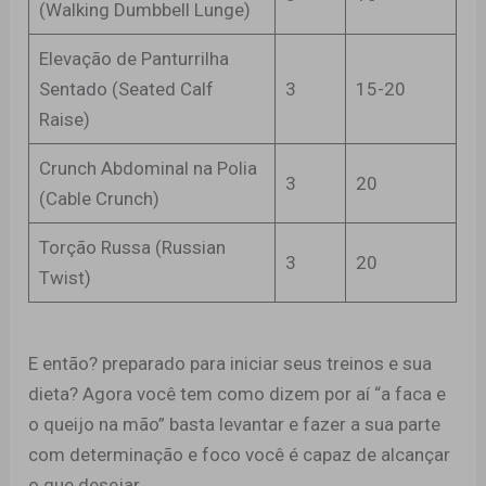
(Walking Dumbbell Lunge)
Elevação de Panturrilha
Sentado (Seated Calf
3
15-20
Raise)
Crunch Abdominal na Polia
3
20
(Cable Crunch)
Torção Russa (Russian
3
20
Twist)
E então? preparado para iniciar seus treinos e sua
dieta? Agora você tem como dizem por aí “a faca e
o queijo na mão” basta levantar e fazer a sua parte
com determinação e foco você é capaz de alcançar
o que desejar.