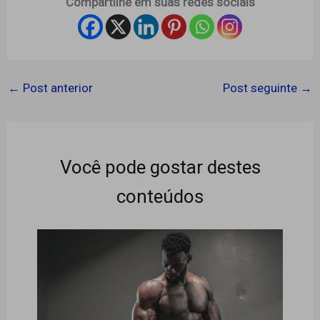
Compartilhe em suas redes sociais
←
Post anterior
Post seguinte
→
Você pode gostar destes
conteúdos