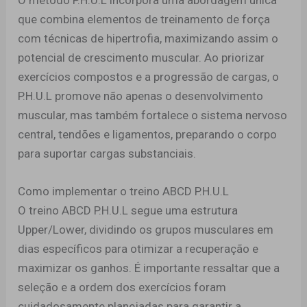
O método P.H.U.L incorpora uma abordagem única
que combina elementos de treinamento de força
com técnicas de hipertrofia, maximizando assim o
potencial de crescimento muscular. Ao priorizar
exercícios compostos e a progressão de cargas, o
P.H.U.L promove não apenas o desenvolvimento
muscular, mas também fortalece o sistema nervoso
central, tendões e ligamentos, preparando o corpo
para suportar cargas substanciais.
Como implementar o treino ABCD P.H.U.L
O treino ABCD P.H.U.L segue uma estrutura
Upper/Lower, dividindo os grupos musculares em
dias específicos para otimizar a recuperação e
maximizar os ganhos. É importante ressaltar que a
seleção e a ordem dos exercícios foram
cuidadosamente planejadas para garantir a