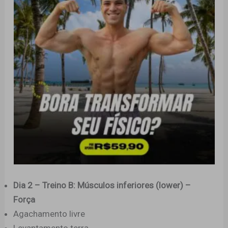
Dia 2 – Treino B: Músculos inferiores (lower) –
Força
Agachamento livre
Levantamento terra