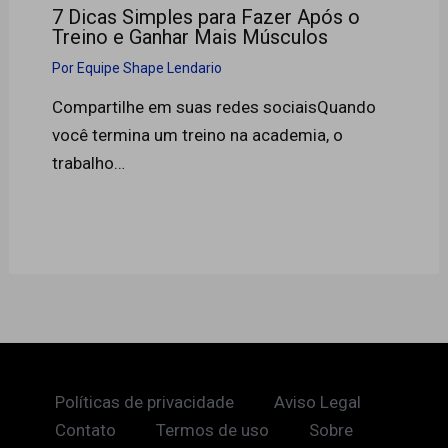
7 Dicas Simples para Fazer Após o
Treino e Ganhar Mais Músculos
Por
Equipe Shape Lendario
Compartilhe em suas redes sociaisQuando
você termina um treino na academia, o
trabalho…
Políticas de privacidade
Aviso Legal
Contato
Termos de uso
Sobre