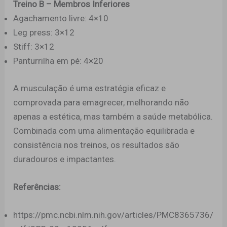
Treino B – Membros Inferiores
Agachamento livre: 4×10
Leg press: 3×12
Stiff: 3×12
Panturrilha em pé: 4×20
A musculação é uma estratégia eficaz e
comprovada para emagrecer, melhorando não
apenas a estética, mas também a saúde metabólica.
Combinada com uma alimentação equilibrada e
consistência nos treinos, os resultados são
duradouros e impactantes.
Referências:
https://pmc.ncbi.nlm.nih.gov/articles/PMC8365736/