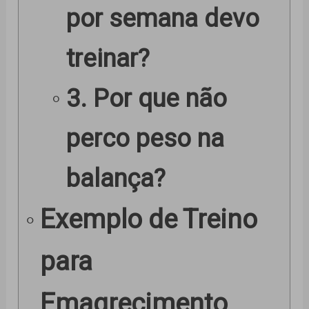
por semana devo
treinar?
3. Por que não
perco peso na
balança?
Exemplo de Treino
para
Emagrecimento