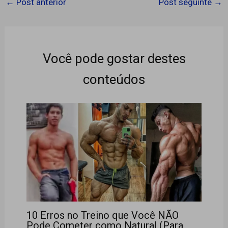
←
Post anterior
Post seguinte
→
Você pode gostar destes
conteúdos
10 Erros no Treino que Você NÃO
Pode Cometer como Natural (Para