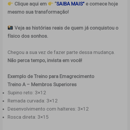
Clique aqui em
“
SAIBA MAIS”
e comece hoje
mesmo sua transformação!
Veja as histórias reais de quem já conquistou o
físico dos sonhos.
Chegou a sua vez de fazer parte dessa mudança.
Não perca tempo, invista em você!
Exemplo de Treino para Emagrecimento
Treino A – Membros Superiores
Supino reto: 3×12
Remada curvada: 3×12
Desenvolvimento com halteres: 3×12
Rosca direta: 3×15