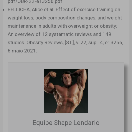
pdf/OBR-22-e13256.pdf
BELLICHA, Alice et al. Effect of exercise training on
weight loss, body composition changes, and weight
maintenance in adults with overweight or obesity:
An overview of 12 systematic reviews and 149
studies. Obesity Reviews, [S.l.], v. 22, supl. 4, e13256,
6 maio 2021.
Equipe Shape Lendario