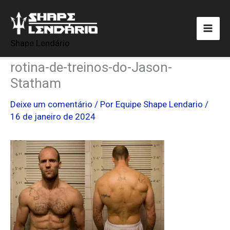
Ir
para
o
Shape Lendário
conteúdo
rotina-de-treinos-do-Jason-
Statham
Deixe um comentário
/ Por
Equipe Shape Lendario
/
16 de janeiro de 2024