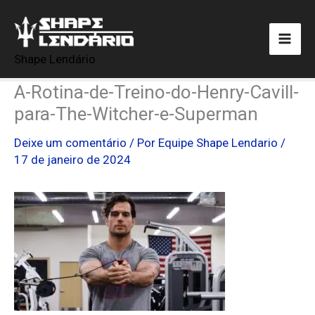
Ir
para
o
Shape Lendário
conteúdo
A-Rotina-de-Treino-do-Henry-Cavill-
para-The-Witcher-e-Superman
Deixe um comentário
/ Por
Equipe Shape Lendario
/
17 de janeiro de 2024