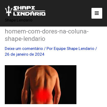
Ir
para
o
Shape Lendário
conteúdo
homem-com-dores-na-coluna-
shape-lendario
Deixe um comentário
/ Por
Equipe Shape Lendario
/
26 de janeiro de 2024