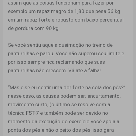
assim que as coisas funcionam para fazer por
exemplo um rapaz magro de 1,80 que pesa 56 kg
em um rapaz forte e robusto com baixo percentual
de gordura com 90 kg.
Se você sentiu aquela queimação no treino de
panturrilhas e parou. Você não superou seu limite e
por isso sempre fica reclamando que suas
panturrilhas não crescem. Vá até a falha!
“Mas e se eu sentir uma dor forte na sola dos pés?”
nesse caso, as causas podem ser: encurtamento,
movimento curto, (o último se resolve com a
técnica
FST-7
e também pode ser devido no
momento da execução do exercício você apoia a
ponta dos pés e não o peito dos pés, isso gera