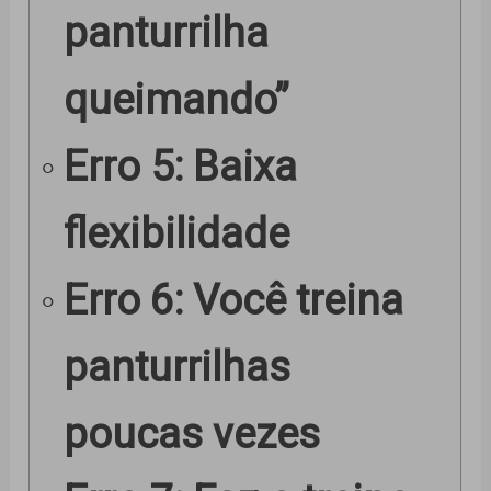
panturrilha
queimando”
Erro 5: Baixa
flexibilidade
Erro 6: Você treina
panturrilhas
poucas vezes