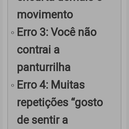
movimento
Erro 3: Você não
contrai a
panturrilha
Erro 4: Muitas
repetições “gosto
de sentir a