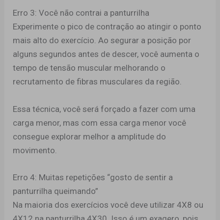
Erro 3: Você não contrai a panturrilha
Experimente o pico de contração ao atingir o ponto
mais alto do exercício. Ao segurar a posição por
alguns segundos antes de descer, você aumenta o
tempo de tensão muscular melhorando o
recrutamento de fibras musculares da região.
Essa técnica, você será forçado a fazer com uma
carga menor, mas com essa carga menor você
consegue explorar melhor a amplitude do
movimento.
Erro 4: Muitas repetições “gosto de sentir a
panturrilha queimando”
Na maioria dos exercícios você deve utilizar 4X8 ou
4X12 na panturrilha 4X30. Isso é um exagero, pois