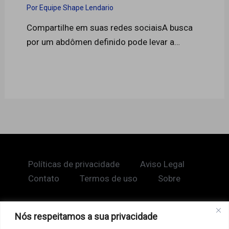
Por
Equipe Shape Lendario
Compartilhe em suas redes sociaisA busca
por um abdômen definido pode levar a…
Políticas de privacidade
Aviso Legal
Contato
Termos de uso
Sobre
Nós respeitamos a sua privacidade
Copyright © 2026 Shape Lendário