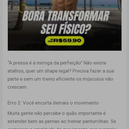
“A pressa é a inimiga da perfeição” Não existe
atalhos, quer um shape legal? Precisa fazer a sua
parte e sem um treino eficiente os músculos não
crescem.
Erro 2: Você encurta demais o movimento
Muita gente não percebe o quão importante é
estender bem as pernas ao treinar panturrilhas. Se