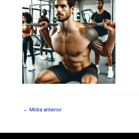
←
Mídia anterior