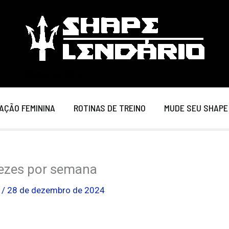
Shape Lendário
AÇÃO FEMININA
ROTINAS DE TREINO
MUDE SEU SHAPE
 vezes por semana
o
/
28 de dezembro de 2024