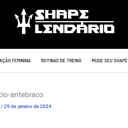
Shape Lendário
AÇÃO FEMININA
ROTINAS DE TREINO
MUDE SEU SHAPE
cio-antebraco
o
/
29 de janeiro de 2024