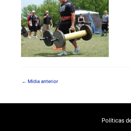
←
Mídia anterior
Políticas d