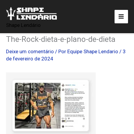
Ir
para
o
Shape Lendário
conteúdo
The-Rock-dieta-e-plano-de-dieta
Deixe um comentário
/ Por
Equipe Shape Lendario
/
3
de fevereiro de 2024