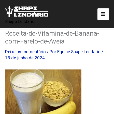
Ir
para
o
Shape Lendário
conteúdo
Receita-de-Vitamina-de-Banana-
com-Farelo-de-Aveia
Deixe um comentário
/ Por
Equipe Shape Lendario
/
13 de junho de 2024