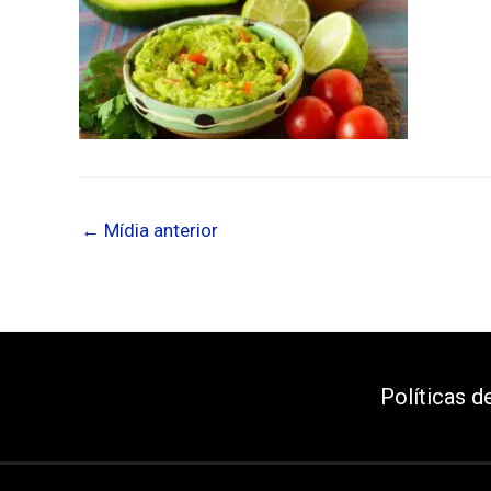
←
Mídia anterior
Políticas d