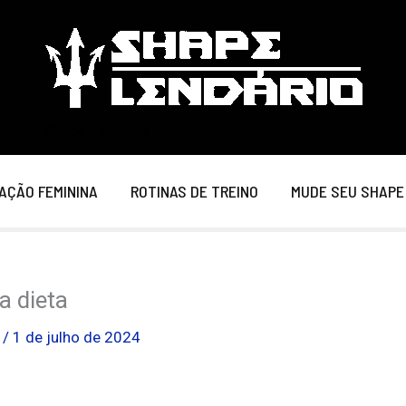
Shape Lendário
AÇÃO FEMININA
ROTINAS DE TREINO
MUDE SEU SHAPE
a dieta
o
/
1 de julho de 2024