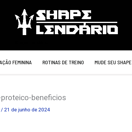
Shape Lendário
AÇÃO FEMININA
ROTINAS DE TREINO
MUDE SEU SHAPE
-proteico-beneficios
o
/
21 de junho de 2024