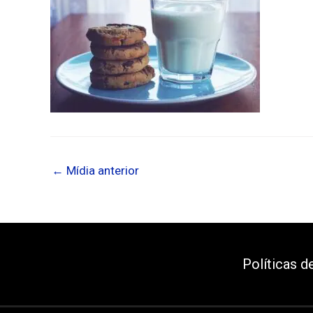
←
Mídia anterior
Políticas d