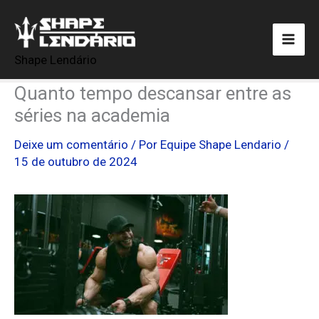
Ir
para
o
Shape Lendário
conteúdo
Quanto tempo descansar entre as
séries na academia
Deixe um comentário
/ Por
Equipe Shape Lendario
/
15 de outubro de 2024