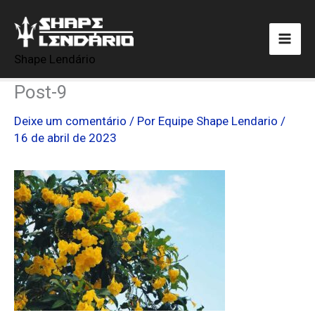
Ir
para
o
Shape Lendário
conteúdo
Post-9
Deixe um comentário
/ Por
Equipe Shape Lendario
/
16 de abril de 2023