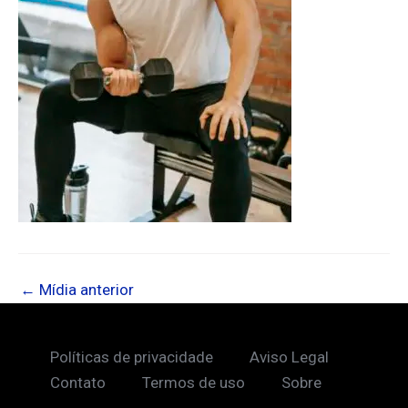
←
Mídia anterior
Políticas de privacidade
Aviso Legal
Contato
Termos de uso
Sobre