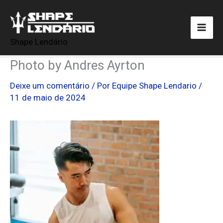
Ir
para
o
Shape Lendário
conteúdo
Photo by Andres Ayrton
Deixe um comentário
/ Por
Equipe Shape Lendario
/
11 de maio de 2024