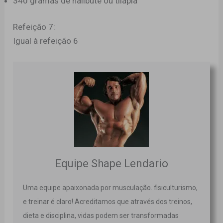
340 gramas de halibute ou tilápia
Refeição 7:
Igual à refeição 6
Equipe Shape Lendario
Uma equipe apaixonada por musculação. fisiculturismo,
e treinar é claro! Acreditamos que através dos treinos,
dieta e disciplina, vidas podem ser transformadas