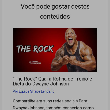
Você pode gostar destes
conteúdos
“The Rock” Qual a Rotina de Treino e
Dieta do Dwayne Johnson
Por
Equipe Shape Lendario
Compartilhe em suas redes sociais Para
Dwayne Johnson, também conhecido como