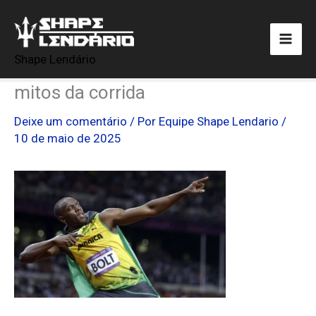
Ir
para
o
Shape Lendário
conteúdo
mitos da corrida
Deixe um comentário
/ Por
Equipe Shape Lendario
/
10 de maio de 2025