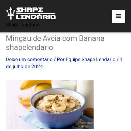
Ir
para
o
Shape Lendário
conteúdo
Mingau de Aveia com Banana
shapelendario
Deixe um comentário
/ Por
Equipe Shape Lendario
/
1
de julho de 2024