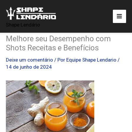
Ir
para
o
Shape Lendário
conteúdo
Melhore seu Desempenho com
Shots Receitas e Benefícios
Deixe um comentário
/ Por
Equipe Shape Lendario
/
14 de junho de 2024