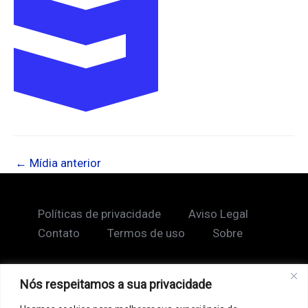
←
Mídia anterior
Políticas de privacidade
Aviso Legal
Contato
Termos de uso
Sobre
Nós respeitamos a sua privacidade
Copyright © 2026 Shape Lendário