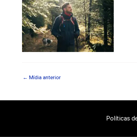
←
Mídia anterior
Políticas d