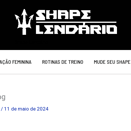
Shape Lendário
AÇÃO FEMININA
ROTINAS DE TREINO
MUDE SEU SHAPE
pg
o
/
11 de maio de 2024