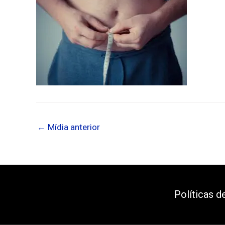
←
Mídia anterior
Políticas d