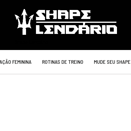
Shape Lendário
AÇÃO FEMININA
ROTINAS DE TREINO
MUDE SEU SHAPE