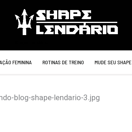
Shape Lendário
AÇÃO FEMININA
ROTINAS DE TREINO
MUDE SEU SHAPE
do-blog-shape-lendario-3.jpg