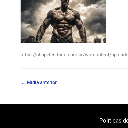
https://shapelendario.com.br/wp-content/uploa
←
Mídia anterior
Políticas d