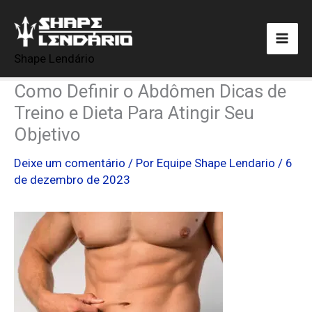
Ir
para
o
Shape Lendário
conteúdo
Como Definir o Abdômen Dicas de
Treino e Dieta Para Atingir Seu
Objetivo
Deixe um comentário
/ Por
Equipe Shape Lendario
/
6
de dezembro de 2023