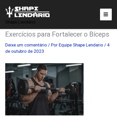
Ir
para
o
Shape Lendário
conteúdo
Exercícios para Fortalecer o Bíceps
Deixe um comentário
/ Por
Equipe Shape Lendario
/
4
de outubro de 2023