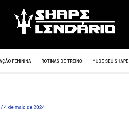
Shape Lendário
AÇÃO FEMININA
ROTINAS DE TREINO
MUDE SEU SHAPE
o
/
4 de maio de 2024