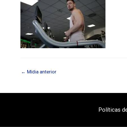
←
Mídia anterior
Políticas d