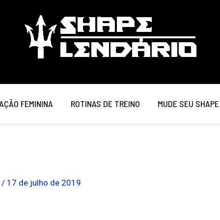
Shape Lendário
AÇÃO FEMININA
ROTINAS DE TREINO
MUDE SEU SHAPE
o
/
17 de julho de 2019