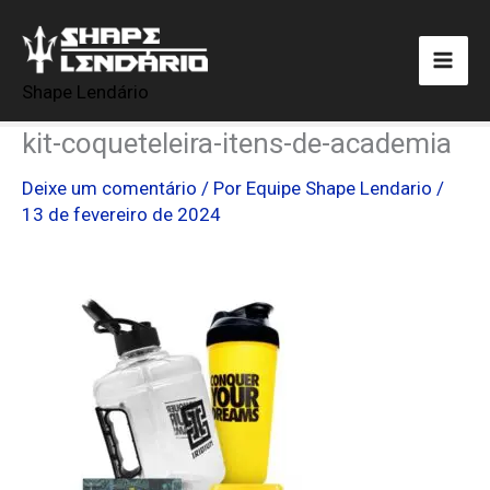
Ir
para
o
Shape Lendário
conteúdo
kit-coqueteleira-itens-de-academia
Deixe um comentário
/ Por
Equipe Shape Lendario
/
13 de fevereiro de 2024