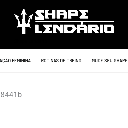
Shape Lendário
AÇÃO FEMININA
ROTINAS DE TREINO
MUDE SEU SHAPE
68441b