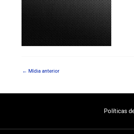
←
Mídia anterior
Políticas d