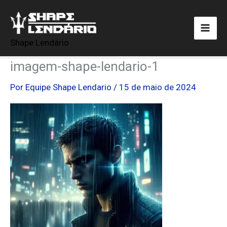
Ir
para
o
Shape Lendário
conteúdo
imagem-shape-lendario-1
Por
Equipe Shape Lendario
/
15 de maio de 2024